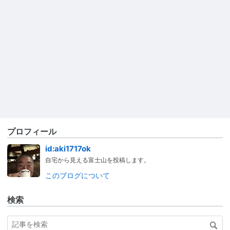
プロフィール
id:aki1717ok
自宅から見える富士山を投稿します。
このブログについて
検索