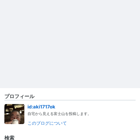
プロフィール
id:aki1717ok
自宅から見える富士山を投稿します。
このブログについて
検索