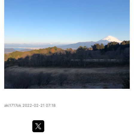
aki1717ok
2022-02-21 07:18