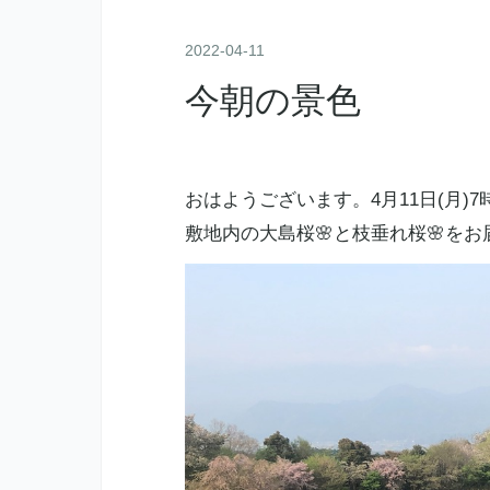
2022
-
04
-
11
今朝の景色
おはようございます。4月11日(月
敷地内の大島桜🌸と枝垂れ桜🌸を