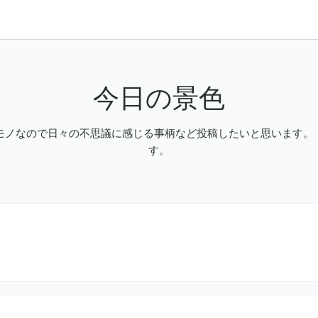
今日の景色
モノなので日々の不思議に感じる事柄など投稿したいと思います
す。